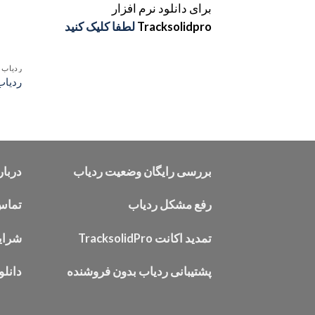
برای دانلود نرم افزار
Tracksolidpro
لطفا کلیک کنید
ردیاب 
ردیاب خودرو 
بررسی رایگان وضعیت ردیاب
دربار
رفع مشکل ردیاب
تماس 
تمدید اکانت TracksolidPro
شرایط
پشتیبانی ردیاب بدون فروشنده
دانلو