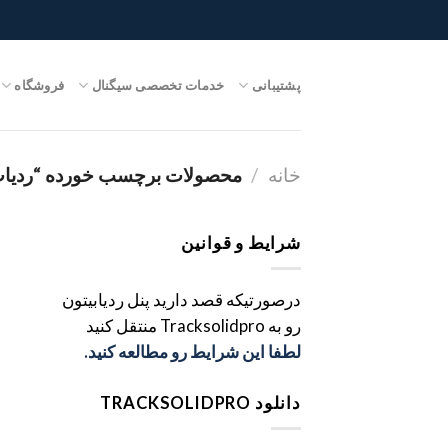
Ski
t
conten
پشتیبانی
خدمات تخصصی سیگنال
فروشگاه
خانه
/
محصولات برچسب خورده “ردیاب خو
شرایط و قوانین
درصورتیکه قصد دارید پنل ردیابیتون
رو به Tracksolidpro منتقل کنید
لطفا این شرایط رو مطالعه کنید.
دانلود TRACKSOLIDPRO